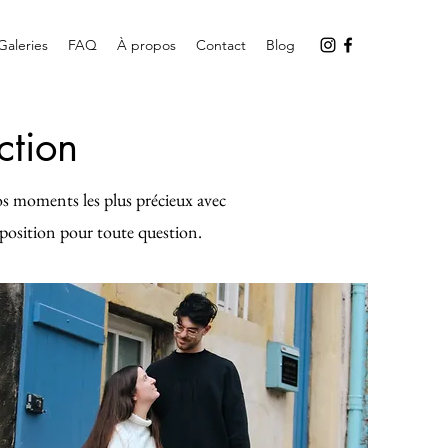
Galeries
FAQ
À propos
Contact
Blog
ction
 moments les plus précieux avec
position pour toute question.