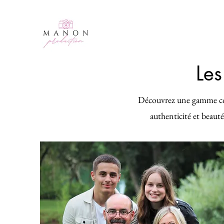
Les
Découvrez une gamme com
authenticité et beaut