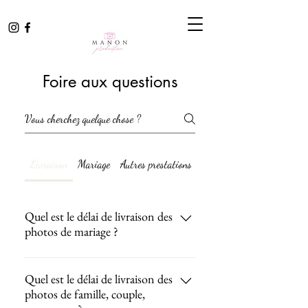
Foire aux questions
Livraison
Mariage
Autres prestations
Quel est le délai de livraison des
photos de mariage ?
Le délai de livraison pour un reportage
mariage est entre 3 semaines et 1 mois.
Quel est le délai de livraison des
photos de famille, couple,