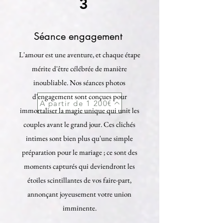
3
Séance engagement
L'amour est une aventure, et chaque étape
mérite d'être célébrée de manière
inoubliable. Nos séances photos
d'engagement sont conçues pour
A partir de 1 200€
immortaliser la magie unique qui unit les
couples avant le grand jour. Ces clichés
intimes sont bien plus qu'une simple
préparation pour le mariage ; ce sont des
moments capturés qui deviendront les
étoiles scintillantes de vos faire-part,
annonçant joyeusement votre union
imminente.