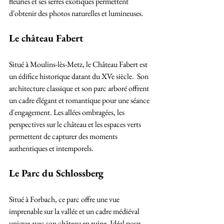
fleuries et ses serres exotiques permettent 
d'obtenir des photos naturelles et lumineuses.
Le château Fabert
Situé à Moulins-lès-Metz, le Château Fabert est 
un édifice historique datant du XVe siècle.  Son 
architecture classique et son parc arboré offrent 
un cadre élégant et romantique pour une séance 
d'engagement. Les allées ombragées, les 
perspectives sur le château et les espaces verts 
permettent de capturer des moments 
authentiques et intemporels.​
Le Parc du Schlossberg
Situé à Forbach, ce parc offre une vue 
imprenable sur la vallée et un cadre médiéval 
unique avec son château en ruine. Idéal pour 