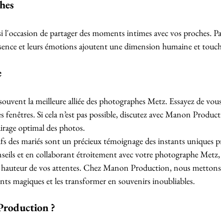
ches
si l'occasion de partager des moments intimes avec vos proches. Pa
ésence et leurs émotions ajoutent une dimension humaine et touch
e
 souvent la meilleure alliée des photographes Metz. Essayez de vou
s fenêtres. Si cela n’est pas possible, discutez avec Manon Product
airage optimal des photos.
ifs des mariés sont un précieux témoignage des instants uniques p
nseils et en collaborant étroitement avec votre photographe Metz, 
 la hauteur de vos attentes. Chez Manon Production, nous metton
ts magiques et les transformer en souvenirs inoubliables.
roduction ?