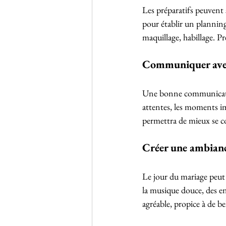
Les préparatifs peuvent
pour établir un planning 
maquillage, habillage. Pr
Communiquer avec
Une bonne communicatio
attentes, les moments im
permettra de mieux se co
Créer une ambian
Le jour du mariage peut 
la musique douce, des en
agréable, propice à de be