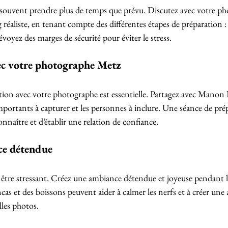
 souvent prendre plus de temps que prévu. Discutez avec votre p
réaliste, en tenant compte des différentes étapes de préparation : 
évoyez des marges de sécurité pour éviter le stress.
 votre photographe Metz
n avec votre photographe est essentielle. Partagez avec Manon 
portants à capturer et les personnes à inclure. Une séance de pré
nnaître et d’établir une relation de confiance.
ce détendue
être stressant. Créez une ambiance détendue et joyeuse pendant le
cas et des boissons peuvent aider à calmer les nerfs et à créer un
lles photos.