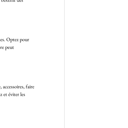
ies. Optez pour 
re peut 
 accessoires, faire 
et éviter les 