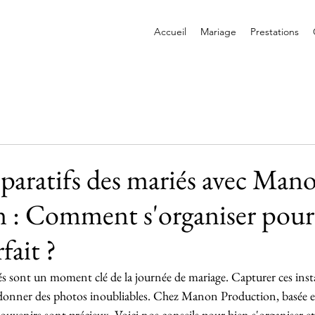
Accueil
Mariage
Prestations
paratifs des mariés avec Man
 : Comment s'organiser pour
fait ?
és sont un moment clé de la journée de mariage. Capturer ces inst
donner des photos inoubliables. Chez Manon Production, basée e
souvenirs sont précieux. Voici nos conseils pour bien s'organiser et