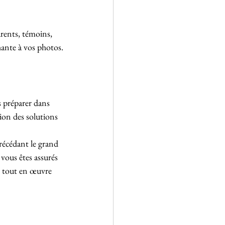
rents, témoins, 
ante à vos photos.
s préparer dans 
ion des solutions 
récédant le grand 
vous êtes assurés 
s tout en œuvre 