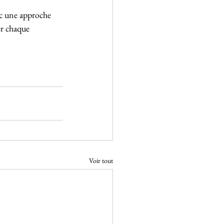
ec une approche 
er chaque 
Voir tout