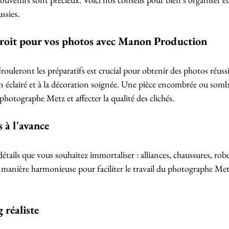
ssies.
droit pour vos photos avec Manon Production
érouleront les préparatifs est crucial pour obtenir des photos réuss
n éclairé et à la décoration soignée. Une pièce encombrée ou somb
photographe Metz et affecter la qualité des clichés.
s à l'avance
détails que vous souhaitez immortaliser : alliances, chaussures, robe,
e manière harmonieuse pour faciliter le travail du photographe Metz 
 réaliste