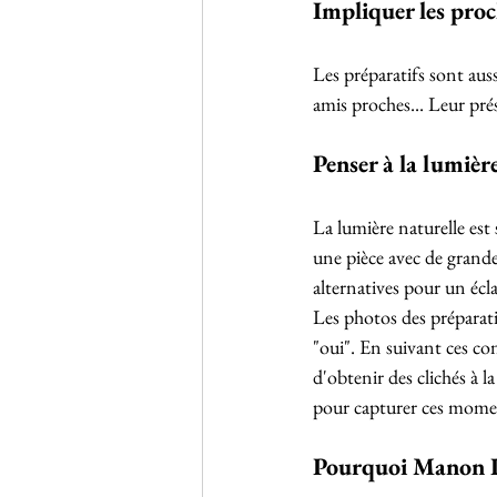
Impliquer les pro
Les préparatifs sont aus
amis proches... Leur pr
Penser à la lumièr
La lumière naturelle est
une pièce avec de grande
alternatives pour un écl
Les photos des préparat
"oui". En suivant ces co
d'obtenir des clichés à
pour capturer ces momen
Pourquoi Manon P