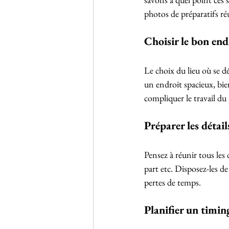
photos de préparatifs réu
Choisir le bon en
Le choix du lieu où se d
un endroit spacieux, bie
compliquer le travail du 
Préparer les détail
Pensez à réunir tous les 
part etc. Disposez-les d
pertes de temps.
Planifier un timing