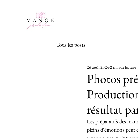
Tous les posts
26 août 2024
2 min de lecture
Photos pré
Production
résultat par
Les préparatifs des mari
pleins d'émotions peut 
savons à quel point ces 