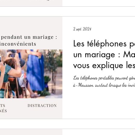
2 sept. 2024
Les téléphones p
un mariage : Ma
vous explique le
inconvénients
Les téléphones portables peuvent gê
à-Mousson, surtout lorsque les invit