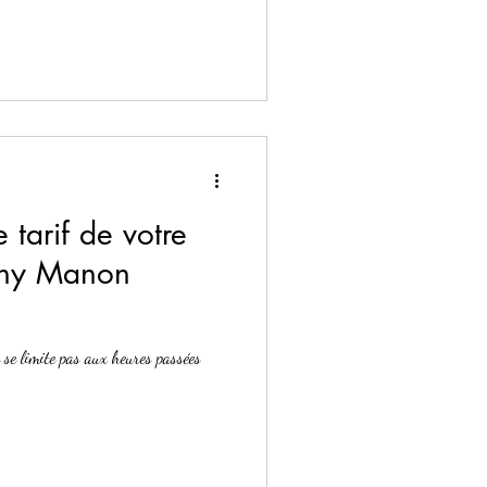
tarif de votre
rny Manon
 se limite pas aux heures passées