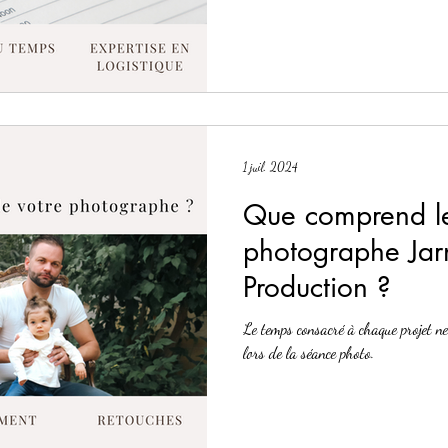
Metz
1 juil. 2024
Que comprend le 
photographe Ja
Production ?
Le temps consacré à chaque projet ne
lors de la séance photo.