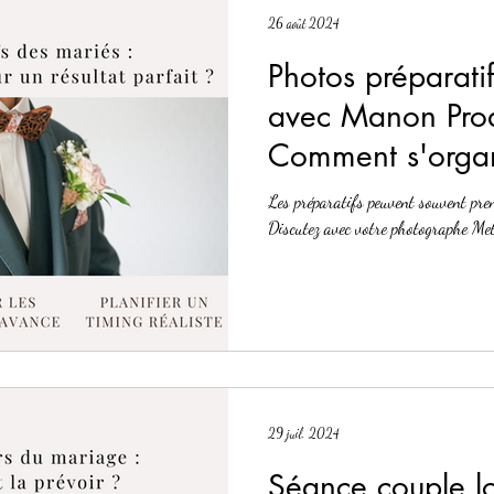
26 août 2024
Photos préparati
avec Manon Prod
Comment s'organ
résultat parfait ?
Les préparatifs peuvent souvent pre
Discutez avec votre photographe Metz
29 juil. 2024
Séance couple l