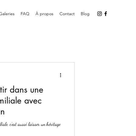
Galeries
FAQ
À propos
Contact
Blog
tir dans une
iliale avec
on
ale, c’est aussi laisser un héritage