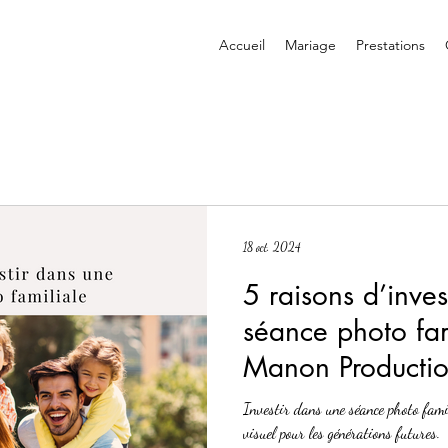
Accueil
Mariage
Prestations
18 oct. 2024
5 raisons d’inves
séance photo fam
Manon Producti
Investir dans une séance photo famili
visuel pour les générations futures.