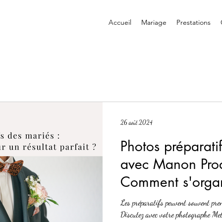
Accueil
Mariage
Prestations
26 août 2024
Photos préparati
avec Manon Prod
Comment s'organ
résultat parfait ?
Les préparatifs peuvent souvent pre
Discutez avec votre photographe Metz